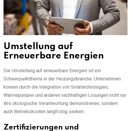
Umstellung auf
Erneuerbare Energien
Die Umstellung auf erneuerbare Energien ist ein
Schwerpunktthema in der Heizungsbranche. Unternehmen
können durch die Integration von Solartechnologien,
Wärmepumpen und anderen nachhaltigen Lösungen nicht nur
ihre ökologische Verantwortung demonstrieren, sondern
auch Betriebskosten langfristig senken.
Zertifizierungen und