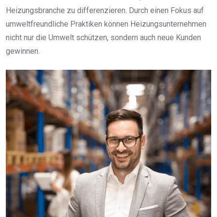
Heizungsbranche zu differenzieren. Durch einen Fokus auf
umweltfreundliche Praktiken können Heizungsunternehmen
nicht nur die Umwelt schützen, sondern auch neue Kunden
gewinnen.