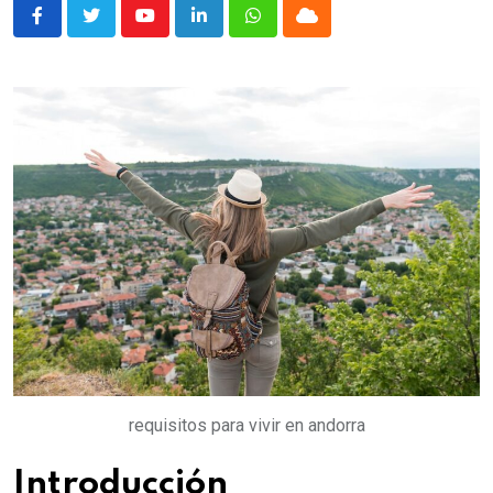
Youtube
LinkedIn
Whatsapp
Cloud
requisitos para vivir en andorra
Introducción