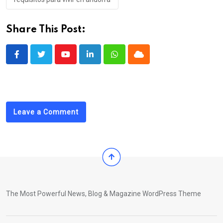
Share This Post:
Youtube
LinkedIn
Whatsapp
Cloud
Leave a Comment
The Most Powerful News, Blog & Magazine WordPress Theme